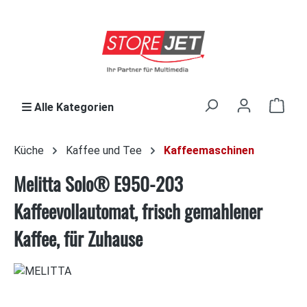
Zum Hauptinhalt springen
Ware
Alle Kategorien
Küche
Kaffee und Tee
Kaffeemaschinen
Melitta Solo® E950-203
Kaffeevollautomat, frisch gemahlener
Kaffee, für Zuhause