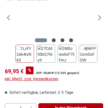
Verkaufspreis:
%
69,95 €
UVP:
79,99 €*
(12.55% gespart)
inkl. MwSt. zzgl. Versandkosten
Sofort verfügbar, Lieferzeit: 2-5 Tage
Produkt Anzahl: Gib den gewüns
In den Warenkorb