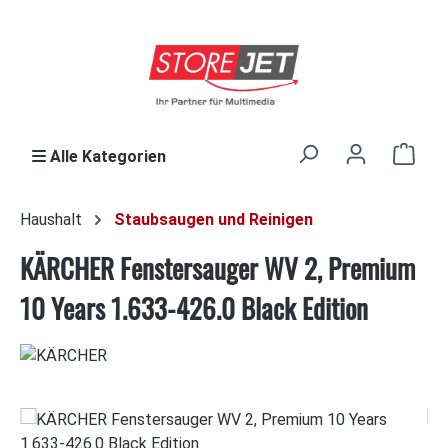
Zum Hauptinhalt springen
Ware
Alle Kategorien
Haushalt
Staubsaugen und Reinigen
KÄRCHER Fenstersauger WV 2, Premium
10 Years 1.633-426.0 Black Edition
Bildergalerie überspringen