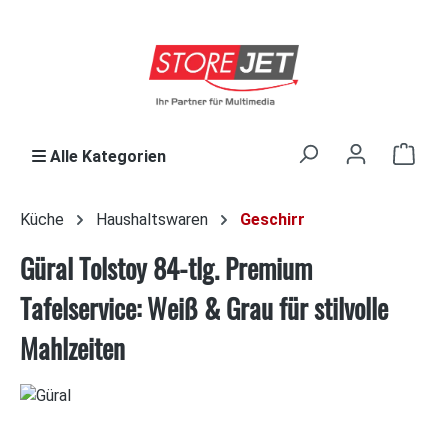
Zum Hauptinhalt springen
Ware
Alle Kategorien
Küche
Haushaltswaren
Geschirr
Güral Tolstoy 84-tlg. Premium
Tafelservice: Weiß & Grau für stilvolle
Mahlzeiten