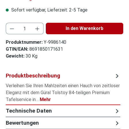
Sofort verfügbar, Lieferzeit: 2-5 Tage
Produkt Anzahl: Gib den gewüns
In den Warenkorb
Produktnummer:
Y-9986140
GTIN/EAN:
8691850171631
Gewicht:
30 Kg
Produktbeschreibung
Verleihen Sie Ihren Mahlzeiten einen Hauch von zeitloser
Eleganz mit dem Güral Tolstoy 84-teiligen Premium
Tafelservice in…
Mehr
Technische Daten
Bewertungen